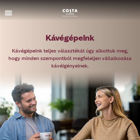
Kávégépeink
Kávégépeink teljes választékát úgy alkottuk meg,
hogy minden szempontból megfeleljen vállalkozása
kávéigényeinek.