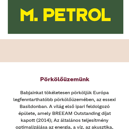
Pörkölőüzemünk
Babjainkat tökéletesen pörköljük Európa
legfenntarthatóbb pörkölőüzemében, az essexi
Basildonban. A világ első ipari feldolgozó
épülete, amely BREEAM Outstanding díjat
kapott (2014); Az általános teljesítmény
optimalizálása az energia, a víz, az akusztika,