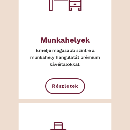
Munkahelyek
Emelje magasabb szintre a
munkahely hangulatát prémium
kávéitalokkal.
Részletek