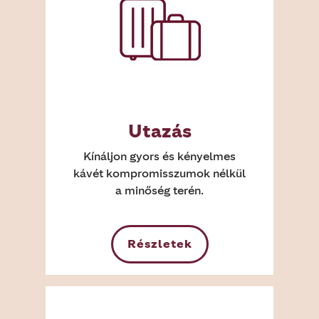
Utazás
Kínáljon gyors és kényelmes
kávét kompromisszumok nélkül
a minőség terén.
Részletek