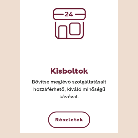
Kisboltok
Bővítse meglévő szolgáltatásait
hozzáférhető, kiváló minőségű
kávéval.
Részletek