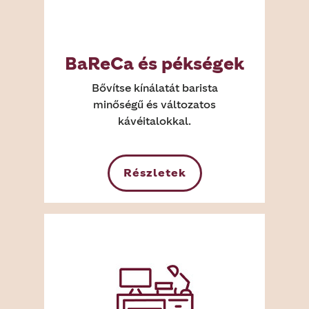
BaReCa és pékségek
Bővítse kínálatát barista
minőségű és változatos
kávéitalokkal.
Részletek