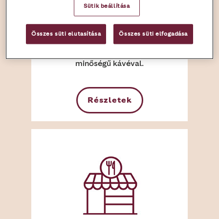
Sütik beállítása
Hotelek
Összes süti elutasítása
Összes süti elfogadása
Kínálja meg vendégeit kiváló
minőségű kávéval.
Részletek