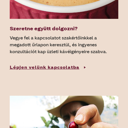
Szeretne együtt dolgozni?
Vegye fel a kapcsolatot szakértőinkkel a
megadott űrlapon keresztül, és ingyenes
konzultációt kap üzleti kávéigényeire szabva.
Lépjen velünk kapcsolatba