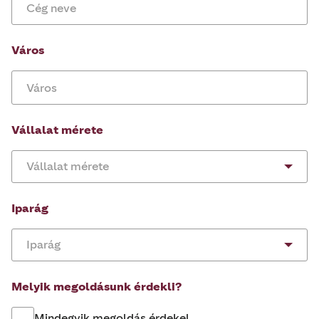
Város
Vállalat mérete
Vállalat mérete
Iparág
Iparág
Melyik megoldásunk érdekli?
Mindegyik megoldás érdekel