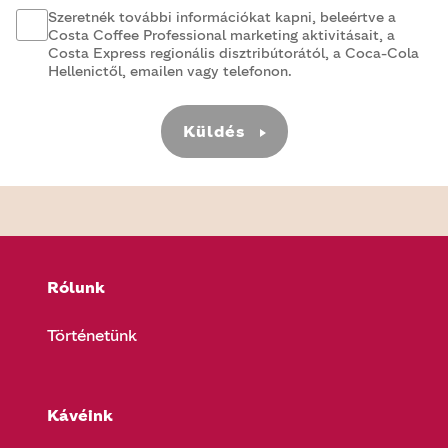
Szeretnék további információkat kapni, beleértve a
Costa Coffee Professional marketing aktivitásait, a
Costa Express regionális disztribútorától, a Coca-Cola
Hellenictől, emailen vagy telefonon.
Küldés
Rólunk
Történetünk
Kávéink